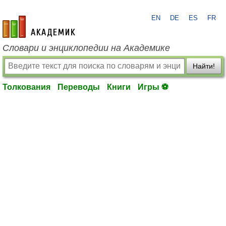
EN
DE
ES
FR
academic.ru
Словари и энциклопедии на Академике
Найти!
Толкования
Переводы
Книги
Игры ⚽