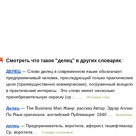
Смотреть что такое "делец" в других словарях:
ДЕЛЕЦ
— Слово делец в современном языке обозначает:
предприимчивый человек, преследующий только практические
цели (преимущественно коммерческие), погруженный всецело
в практические интересы . Это слово имеет несколько
пренебрежительную окраску (ср.:… …
История слов
Делец
— The Business Man Жанр: рассказ Автор: Эдгар Аллан
По Язык оригинала: английский Публикация: 1840 …
Википедия
делец
— Предприниматель, воротила, аферист, гешефтмахер.
Ср. воротила …
Словарь синонимов